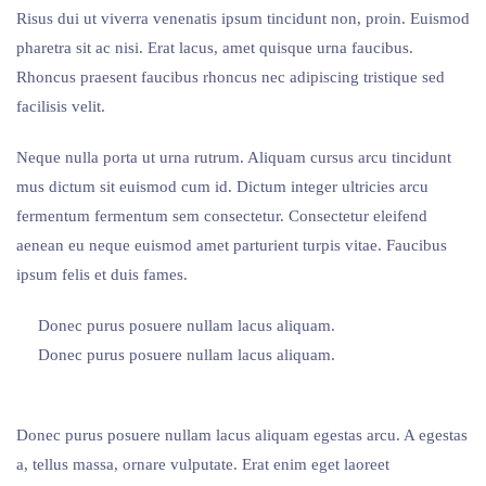
Risus dui ut viverra venenatis ipsum tincidunt non, proin. Euismod
pharetra sit ac nisi. Erat lacus, amet quisque urna faucibus.
Rhoncus praesent faucibus rhoncus nec adipiscing tristique sed
facilisis velit.
Neque nulla porta ut urna rutrum. Aliquam cursus arcu tincidunt
mus dictum sit euismod cum id. Dictum integer ultricies arcu
fermentum fermentum sem consectetur. Consectetur eleifend
aenean eu neque euismod amet parturient turpis vitae. Faucibus
ipsum felis et duis fames.
Donec purus posuere nullam lacus aliquam.
Donec purus posuere nullam lacus aliquam.
Donec purus posuere nullam lacus aliquam egestas arcu. A egestas
a, tellus massa, ornare vulputate. Erat enim eget laoreet