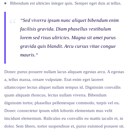
Bibendum est ultricies integer quis. Semper eget duis at tellus.
“Sed viverra ipsum nunc aliquet bibendum enim
facilisis gravida. Diam phasellus vestibulum
lorem sed risus ultricies. Magna sit amet purus
gravida quis blandit. Arcu cursus vitae congue
mauris.“
Donec purus posuere nullam lacus aliquam egestas arcu. A egestas
a, tellus massa, ornare vulputate. Erat enim eget laoreet
ullamcorper lectus aliquet nullam tempus id. Dignissim convallis
quam aliquam rhoncus, lectus nullam viverra. Bibendum
dignissim tortor, phasellus pellentesque commodo, turpis vel eu.
Donec consectetur ipsum nibh lobortis elementum mus velit
tincidunt elementum. Ridiculus eu convallis eu mattis iaculis et, in
dolor. Sem libero, tortor suspendisse et, purus euismod posuere sit.