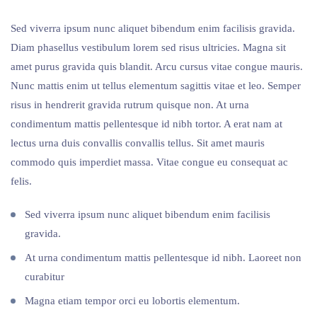
Sed viverra ipsum nunc aliquet bibendum enim facilisis gravida.
Diam phasellus vestibulum lorem sed risus ultricies. Magna sit
amet purus gravida quis blandit. Arcu cursus vitae congue mauris.
Nunc mattis enim ut tellus elementum sagittis vitae et leo. Semper
risus in hendrerit gravida rutrum quisque non. At urna
condimentum mattis pellentesque id nibh tortor. A erat nam at
lectus urna duis convallis convallis tellus. Sit amet mauris
commodo quis imperdiet massa. Vitae congue eu consequat ac
felis.
Sed viverra ipsum nunc aliquet bibendum enim facilisis
gravida.
At urna condimentum mattis pellentesque id nibh. Laoreet non
curabitur
Magna etiam tempor orci eu lobortis elementum.