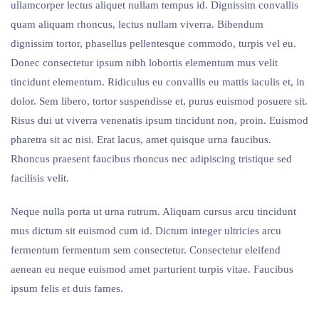
ullamcorper lectus aliquet nullam tempus id. Dignissim convallis
quam aliquam rhoncus, lectus nullam viverra. Bibendum
dignissim tortor, phasellus pellentesque commodo, turpis vel eu.
Donec consectetur ipsum nibh lobortis elementum mus velit
tincidunt elementum. Ridiculus eu convallis eu mattis iaculis et, in
dolor. Sem libero, tortor suspendisse et, purus euismod posuere sit.
Risus dui ut viverra venenatis ipsum tincidunt non, proin. Euismod
pharetra sit ac nisi. Erat lacus, amet quisque urna faucibus.
Rhoncus praesent faucibus rhoncus nec adipiscing tristique sed
facilisis velit.
Neque nulla porta ut urna rutrum. Aliquam cursus arcu tincidunt
mus dictum sit euismod cum id. Dictum integer ultricies arcu
fermentum fermentum sem consectetur. Consectetur eleifend
aenean eu neque euismod amet parturient turpis vitae. Faucibus
ipsum felis et duis fames.